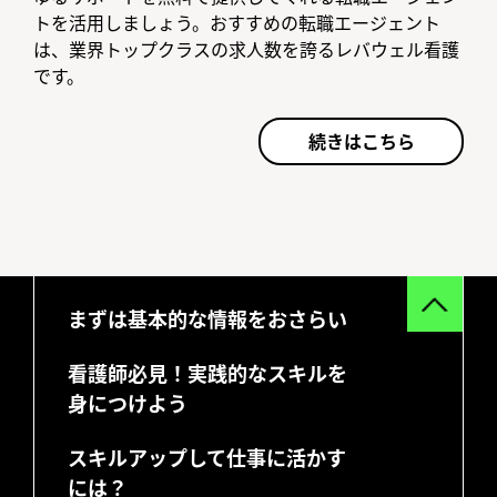
トを活用しましょう。おすすめの転職エージェント
は、業界トップクラスの求人数を誇るレバウェル看護
です。
続きはこちら
まずは基本的な情報をおさらい
看護師必見！実践的なスキルを
身につけよう
スキルアップして仕事に活かす
には？