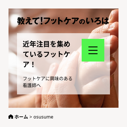
近年注目を集め
ているフットケ
ア！
フットケアに興味のある
看護師へ
ホーム
>
osusume