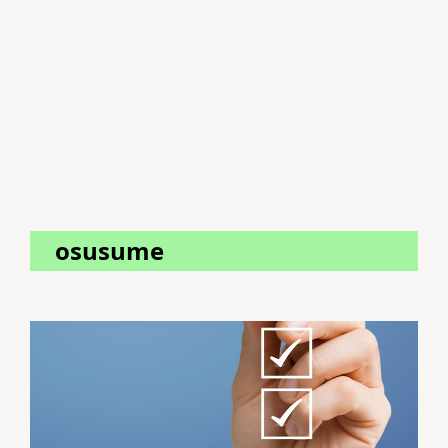
osusume